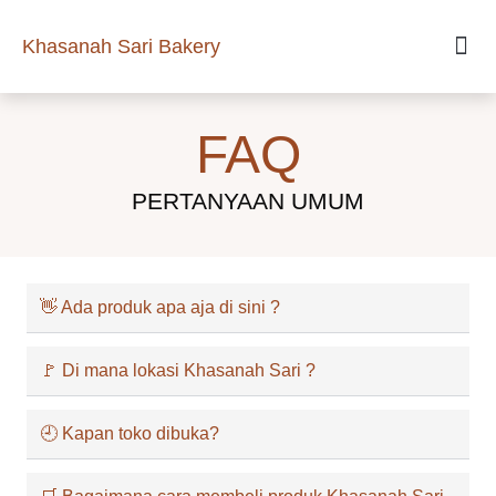
Khasanah Sari Bakery
FAQ
PERTANYAAN UMUM
👋 Ada produk apa aja di sini ?
🚩 Di mana lokasi Khasanah Sari ?
🕘 Kapan toko dibuka?