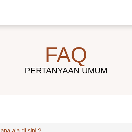
FAQ
PERTANYAAN UMUM
apa aja di sini ?