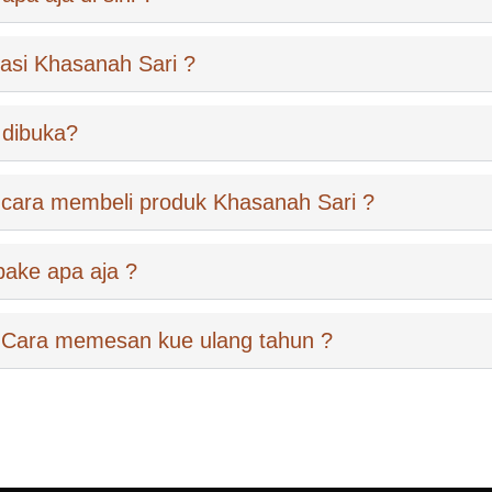
kasi Khasanah Sari ?
 dibuka?
cara membeli produk Khasanah Sari ?
pake apa aja ?
 Cara memesan kue ulang tahun ?