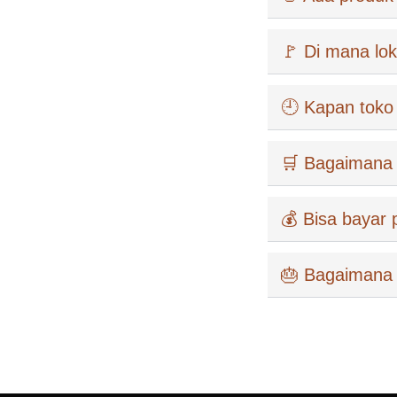
🚩 Di mana lo
🕘 Kapan toko
🛒 Bagaimana 
💰 Bisa bayar 
🎂 Bagaimana