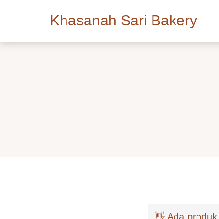
Khasanah Sari Bakery
👋 Ada produk 