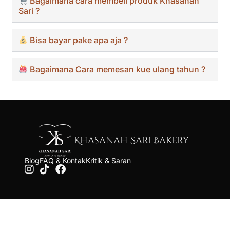
Bagaimana cara membeli produk Khasanah
Sari ?
Bisa bayar pake apa aja ?
Bagaimana Cara memesan kue ulang tahun ?
Khasanah Sari Bakery
Blog
FAQ & Kontak
Kritik & Saran