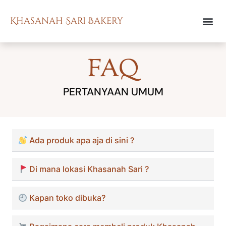
Khasanah Sari Bakery
FAQ
PERTANYAAN UMUM
Ada produk apa aja di sini ?
Di mana lokasi Khasanah Sari ?
Kapan toko dibuka?