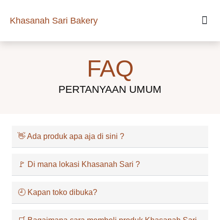
Khasanah Sari Bakery
FAQ
PERTANYAAN UMUM
👋 Ada produk apa aja di sini ?
🚩 Di mana lokasi Khasanah Sari ?
🕘 Kapan toko dibuka?