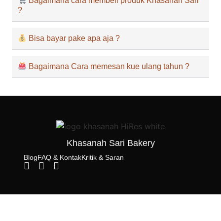
Bagaimana cara membeli produk Khasanah Sari
?
Bisa bayar pake apa aja ?
Bagaimana Cara memesan kue ulang tahun ?
Khasanah Sari Bakery
Blog
FAQ & Kontak
Kritik & Saran