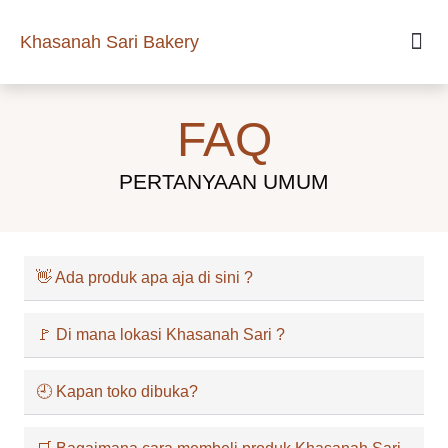
Khasanah Sari Bakery
FAQ
PERTANYAAN UMUM
👋 Ada produk apa aja di sini ?
🚩 Di mana lokasi Khasanah Sari ?
🕘 Kapan toko dibuka?